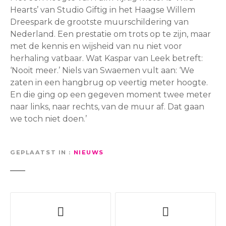
Hearts’ van Studio Giftig in het Haagse Willem
Dreespark de grootste muurschildering van
Nederland. Een prestatie om trots op te zijn, maar
met de kennis en wijsheid van nu niet voor
herhaling vatbaar. Wat Kaspar van Leek betreft:
‘Nooit meer.’ Niels van Swaemen vult aan: ‘We
zaten in een hangbrug op veertig meter hoogte.
En die ging op een gegeven moment twee meter
naar links, naar rechts, van de muur af. Dat gaan
we toch niet doen.’
GEPLAATST IN
NIEUWS
B
e