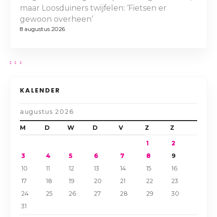
maar Loosduiners twijfelen: ‘Fietsen er
gewoon overheen’
8 augustus 2026
KALENDER
augustus 2026
M
D
W
D
V
Z
Z
1
2
3
4
5
6
7
8
9
10
11
12
13
14
15
16
17
18
19
20
21
22
23
24
25
26
27
28
29
30
31