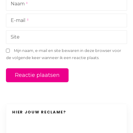
Naam
t
i
E-mail
e
Site
Mijn naam, e-mail en site bewaren in deze browser voor
de volgende keer wanneer ik een reactie plaats.
HIER JOUW RECLAME?