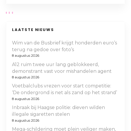
LAATSTE NIEUWS
Wim van de Busbrief krijgt honderden euro’s
terug na gedoe over foto’s
8 augustus 2026
A12 ruim twee uur lang geblokkeerd,
demonstrant vast voor mishandelen agent
8 augustus 2026
Voetbalclubs vrezen voor start competitie:
‘De ondergrond is net als zand op het strand’
8 augustus 2026
Inbraak bij Haagse politie: dieven wilden
illegale sigaretten stelen
8 augustus 2026
Mega-schildering moet plein veiliger maken,