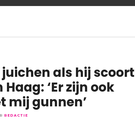
juichen als hij scoort
Haag: ‘Er zijn ook
t mij gunnen’
R
REDACTIE