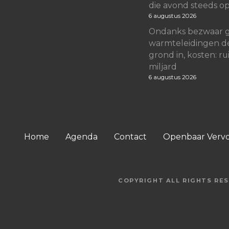
die avond steeds o
6 augustus 2026
Ondanks bezwaar 
warmteleidingen d
grond in, kosten: rui
miljard
6 augustus 2026
Home
Agenda
Contact
Openbaar Verv
COPYRIGHT ALL RIGHTS RES