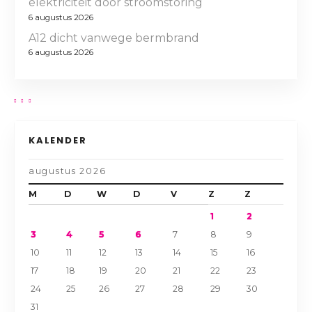
elektriciteit door stroomstoring
6 augustus 2026
A12 dicht vanwege bermbrand
6 augustus 2026
KALENDER
augustus 2026
M
D
W
D
V
Z
Z
1
2
3
4
5
6
7
8
9
10
11
12
13
14
15
16
17
18
19
20
21
22
23
24
25
26
27
28
29
30
31