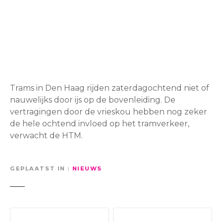
Trams in Den Haag rijden zaterdagochtend niet of
nauwelijks door ijs op de bovenleiding. De
vertragingen door de vrieskou hebben nog zeker
de hele ochtend invloed op het tramverkeer,
verwacht de HTM.
GEPLAATST IN
NIEUWS
B