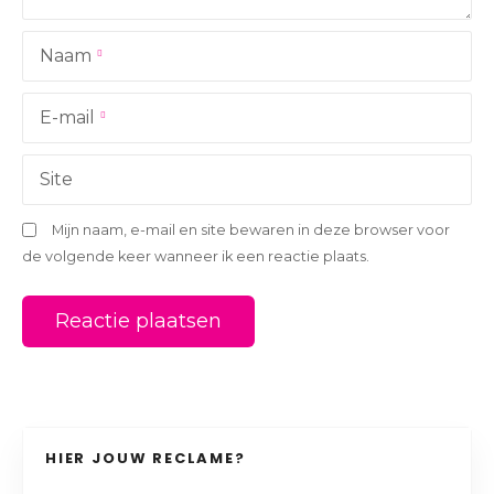
a
Naam
t
i
E-mail
e
Site
Mijn naam, e-mail en site bewaren in deze browser voor
de volgende keer wanneer ik een reactie plaats.
HIER JOUW RECLAME?