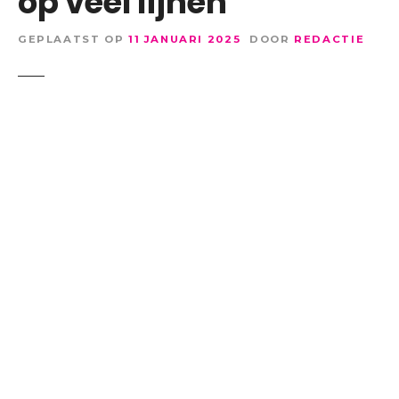
op veel lijnen
GEPLAATST OP
11 JANUARI 2025
DOOR
REDACTIE