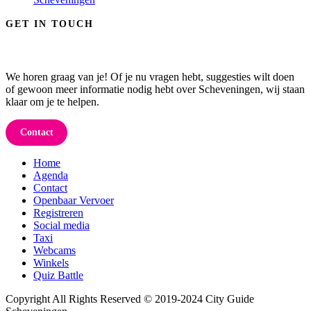
GET IN TOUCH
We horen graag van je! Of je nu vragen hebt, suggesties wilt doen
of gewoon meer informatie nodig hebt over Scheveningen, wij staan
klaar om je te helpen.
Contact
Home
Agenda
Contact
Openbaar Vervoer
Registreren
Social media
Taxi
Webcams
Winkels
Quiz Battle
Copyright All Rights Reserved © 2019-2024 City Guide