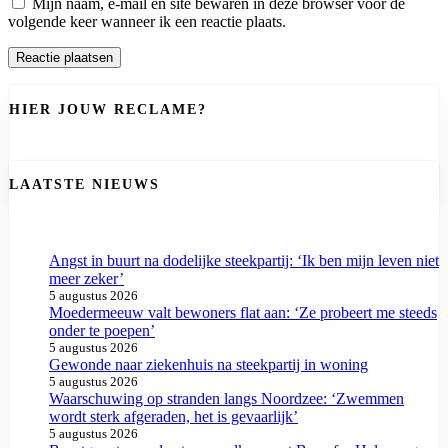
Mijn naam, e-mail en site bewaren in deze browser voor de
volgende keer wanneer ik een reactie plaats.
HIER JOUW RECLAME?
LAATSTE NIEUWS
Angst in buurt na dodelijke steekpartij: ‘Ik ben mijn leven niet
meer zeker’
5 augustus 2026
Moedermeeuw valt bewoners flat aan: ‘Ze probeert me steeds
onder te poepen’
5 augustus 2026
Gewonde naar ziekenhuis na steekpartij in woning
5 augustus 2026
Waarschuwing op stranden langs Noordzee: ‘Zwemmen
wordt sterk afgeraden, het is gevaarlijk’
5 augustus 2026