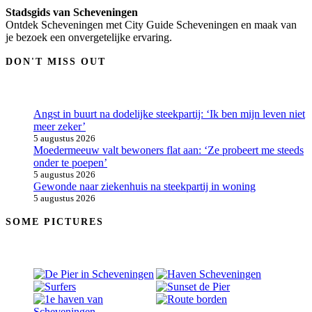
Stadsgids van Scheveningen
Ontdek Scheveningen met City Guide Scheveningen en maak van
je bezoek een onvergetelijke ervaring.
DON'T MISS OUT
Angst in buurt na dodelijke steekpartij: ‘Ik ben mijn leven niet
meer zeker’
5 augustus 2026
Moedermeeuw valt bewoners flat aan: ‘Ze probeert me steeds
onder te poepen’
5 augustus 2026
Gewonde naar ziekenhuis na steekpartij in woning
5 augustus 2026
SOME PICTURES