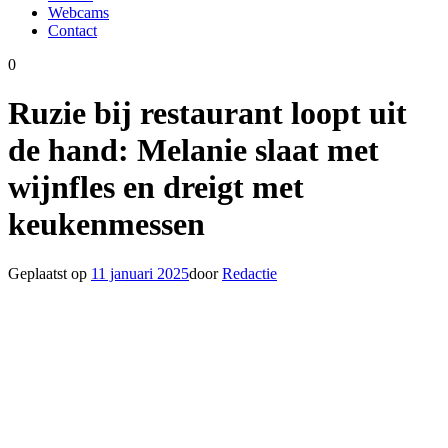
Webcams
Contact
0
Ruzie bij restaurant loopt uit
de hand: Melanie slaat met
wijnfles en dreigt met
keukenmessen
Geplaatst op
11 januari 2025
door
Redactie