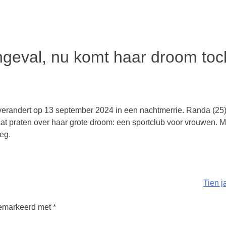
eval, nu komt haar droom toch u
erandert op 13 september 2024 in een nachtmerrie. Randa (25)
at praten over haar grote droom: een sportclub voor vrouwen.
eg.
Tien j
 gemarkeerd met
*