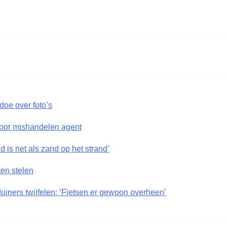
doe over foto’s
voor mishandelen agent
 is net als zand op het strand’
ten stelen
uiners twijfelen: ‘Fietsen er gewoon overheen’