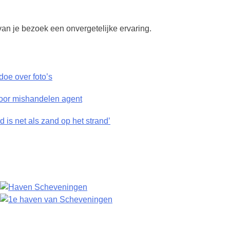
 je bezoek een onvergetelijke ervaring.
doe over foto’s
voor mishandelen agent
 is net als zand op het strand’