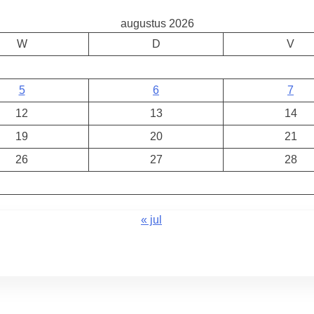
augustus 2026
W
D
V
5
6
7
12
13
14
19
20
21
26
27
28
« jul