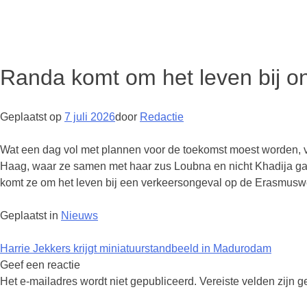
Randa komt om het leven bij ong
Geplaatst op
7 juli 2026
door
Redactie
Wat een dag vol met plannen voor de toekomst moest worden, v
Haag, waar ze samen met haar zus Loubna en nicht Khadija ga
komt ze om het leven bij een verkeersongeval op de Erasmusw
Geplaatst in
Nieuws
Berichtnavigatie
Harrie Jekkers krijgt miniatuurstandbeeld in Madurodam
Geef een reactie
Het e-mailadres wordt niet gepubliceerd.
Vereiste velden zijn