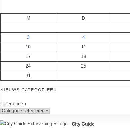
M
D
3
4
10
11
17
18
24
25
31
NIEUWS CATEGORIEËN
Categorieën
City Guide