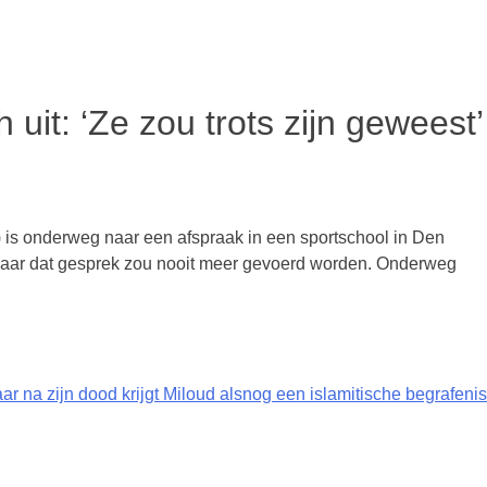
it: ‘Ze zou trots zijn geweest’
 is onderweg naar een afspraak in een sportschool in Den
 Maar dat gesprek zou nooit meer gevoerd worden. Onderweg
aar na zijn dood krijgt Miloud alsnog een islamitische begrafenis