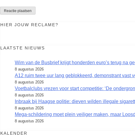
HIER JOUW RECLAME?
LAATSTE NIEUWS
Wim van de Busbrief krijgt honderden euro’s terug na ge
8 augustus 2026
A12 ruim twee uur lang geblokkeerd, demonstrant vast 
8 augustus 2026
Voetbalclubs vrezen voor start competitie: ‘De ondergrond
8 augustus 2026
Inbraak bij Haagse politie: dieven wilden illegale sigaret
8 augustus 2026
Mega-schildering moet plein veiliger maken, maar Loosd
8 augustus 2026
KALENDER