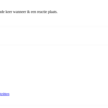
de keer wanneer ik een reactie plaats.
tzitten