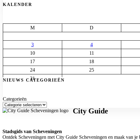
KALENDER
M
D
3
4
10
11
17
18
24
25
31
NIEUWS CATEGORIEËN
Categorieën
City Guide
Stadsgids van Scheveningen
Ontdek Scheveningen met City Guide Scheveningen en maak van je be