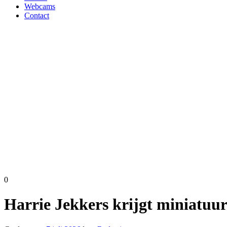
Webcams
Contact
0
Harrie Jekkers krijgt miniatu