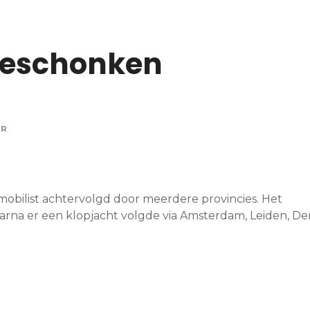
beschonken
OR
obilist achtervolgd door meerdere provincies. Het
rna er een klopjacht volgde via Amsterdam, Leiden, De