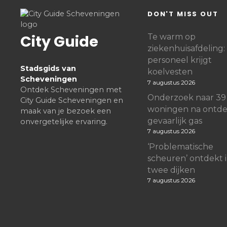
DON'T MISS OUT
City Guide
Te warm op
ziekenhuisafdeling:
personeel krijgt
Stadsgids van
koelvesten
Scheveningen
7 augustus 2026
Ontdek Scheveningen met
Onderzoek naar 39
City Guide Scheveningen en
woningen na ontde
maak van je bezoek een
gevaarlijk gas
onvergetelijke ervaring.
7 augustus 2026
‘Problematische
scheuren’ ontdekt 
twee dijken
7 augustus 2026