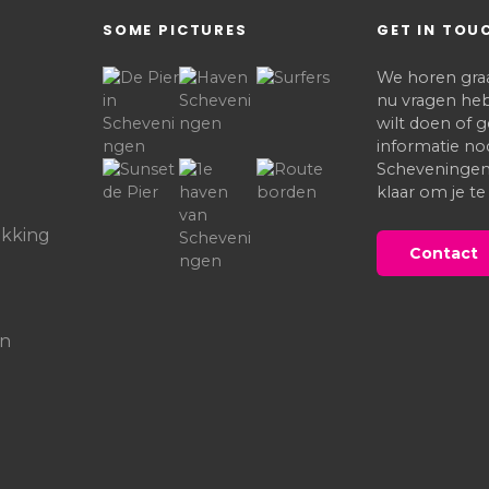
SOME PICTURES
GET IN TOU
We horen graag
nu vragen heb
wilt doen of
informatie no
Scheveningen,
klaar om je te
kking
Contact
in