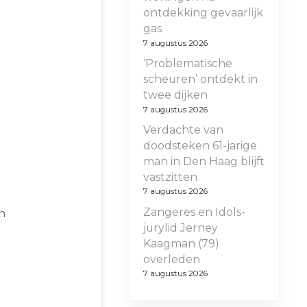
ontdekking gevaarlijk
gas
7 augustus 2026
‘Problematische
scheuren’ ontdekt in
twee dijken
7 augustus 2026
Verdachte van
doodsteken 61-jarige
man in Den Haag blijft
vastzitten
7 augustus 2026
Zangeres en Idols-
n
jurylid Jerney
Kaagman (79)
overleden
7 augustus 2026