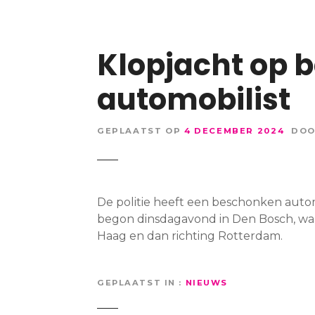
Klopjacht op 
automobilist
GEPLAATST OP
4 DECEMBER 2024
DO
De politie heeft een beschonken autom
begon dinsdagavond in Den Bosch, waa
Haag en dan richting Rotterdam.
GEPLAATST IN
NIEUWS