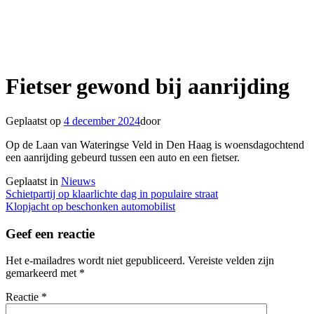
Fietser gewond bij aanrijding
Geplaatst op
4 december 2024
door
Op de Laan van Wateringse Veld in Den Haag is woensdagochtend
een aanrijding gebeurd tussen een auto en een fietser.
Geplaatst in
Nieuws
Berichtnavigatie
Schietpartij op klaarlichte dag in populaire straat
Klopjacht op beschonken automobilist
Geef een reactie
Het e-mailadres wordt niet gepubliceerd.
Vereiste velden zijn
gemarkeerd met
*
Reactie
*