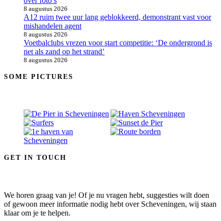
over foto’s
8 augustus 2026
A12 ruim twee uur lang geblokkeerd, demonstrant vast voor
mishandelen agent
8 augustus 2026
Voetbalclubs vrezen voor start competitie: ‘De ondergrond is
net als zand op het strand’
8 augustus 2026
SOME PICTURES
GET IN TOUCH
We horen graag van je! Of je nu vragen hebt, suggesties wilt doen
of gewoon meer informatie nodig hebt over Scheveningen, wij staan
klaar om je te helpen.