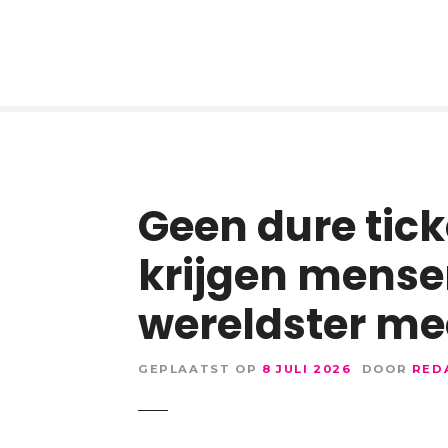
Geen dure tick
krijgen mense
wereldster me
GEPLAATST OP
8 JULI 2026
DOOR
RED