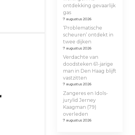
ontdekking gevaarlijk
gas
7 augustus 2026
‘Problematische
scheuren’ ontdekt in
twee dijken
7 augustus 2026
Verdachte van
doodsteken 61-jarige
man in Den Haag blijft
vastzitten
7 augustus 2026
r
Zangeres en Idols-
jurylid Jerney
Kaagman (79)
overleden
7 augustus 2026