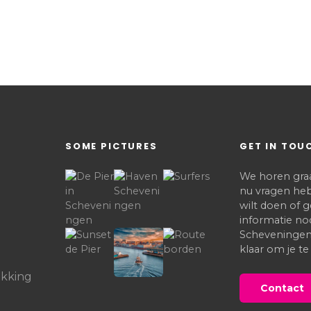
SOME PICTURES
GET IN TOU
We horen graag
nu vragen heb
wilt doen of
informatie no
Scheveningen,
klaar om je te
kking
Contact