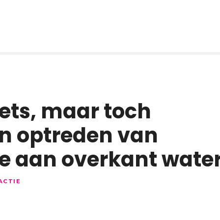
ets, maar toch
n optreden van
e aan overkant wate
ACTIE