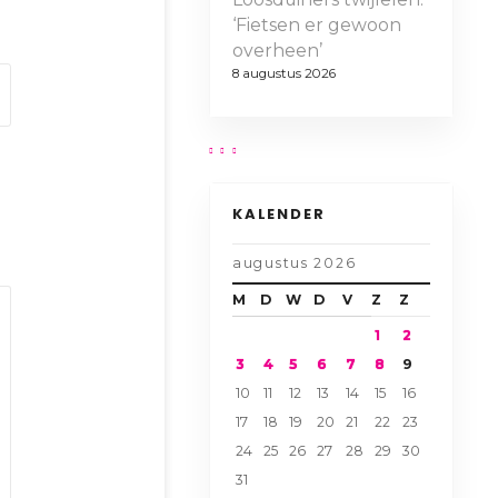
‘Fietsen er gewoon
overheen’
8 augustus 2026
KALENDER
augustus 2026
M
D
W
D
V
Z
Z
1
2
3
4
5
6
7
8
9
10
11
12
13
14
15
16
17
18
19
20
21
22
23
24
25
26
27
28
29
30
31