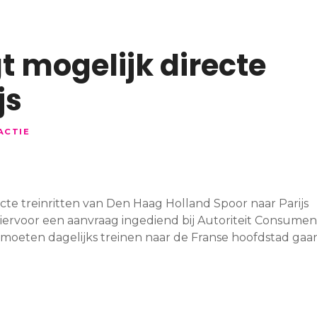
t mogelijk directe
js
ACTIE
recte treinritten van Den Haag Holland Spoor naar Parijs
hiervoor een aanvraag ingediend bij Autoriteit Consumen
 moeten dagelijks treinen naar de Franse hoofdstad gaa