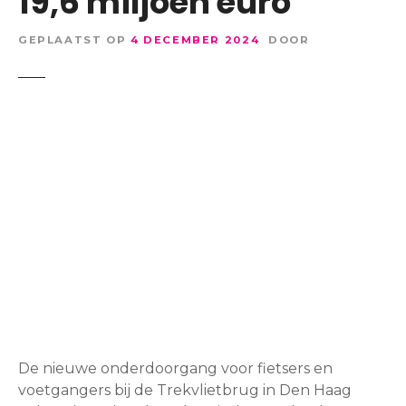
19,6 miljoen euro
GEPLAATST OP
4 DECEMBER 2024
DOOR
De nieuwe onderdoorgang voor fietsers en
voetgangers bij de Trekvlietbrug in Den Haag