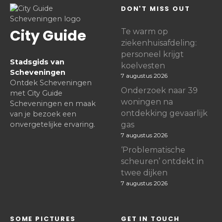
DON'T MISS OUT
City Guide
Te warm op
ziekenhuisafdeling:
personeel krijgt
Stadsgids van
koelvesten
Scheveningen
7 augustus 2026
Ontdek Scheveningen
Onderzoek naar 39
met City Guide
woningen na
Scheveningen en maak
ontdekking gevaarlijk
van je bezoek een
onvergetelijke ervaring.
gas
7 augustus 2026
‘Problematische
scheuren’ ontdekt in
twee dijken
7 augustus 2026
SOME PICTURES
GET IN TOUCH