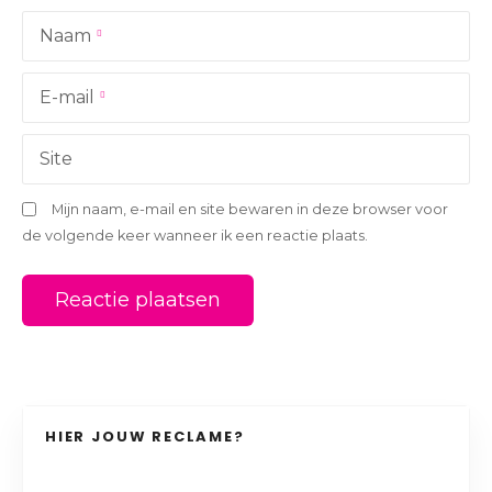
a
Naam
t
i
E-mail
e
Site
Mijn naam, e-mail en site bewaren in deze browser voor
de volgende keer wanneer ik een reactie plaats.
HIER JOUW RECLAME?