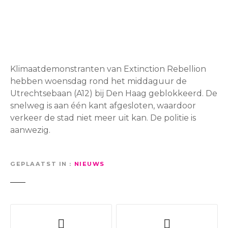
Klimaatdemonstranten van Extinction Rebellion
hebben woensdag rond het middaguur de
Utrechtsebaan (A12) bij Den Haag geblokkeerd. De
snelweg is aan één kant afgesloten, waardoor
verkeer de stad niet meer uit kan. De politie is
aanwezig.
GEPLAATST IN
NIEUWS
B