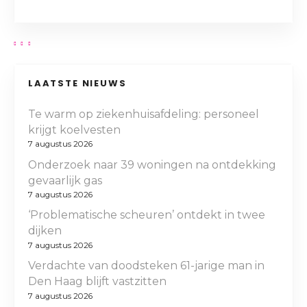
LAATSTE NIEUWS
Te warm op ziekenhuisafdeling: personeel
krijgt koelvesten
7 augustus 2026
Onderzoek naar 39 woningen na ontdekking
gevaarlijk gas
7 augustus 2026
‘Problematische scheuren’ ontdekt in twee
dijken
7 augustus 2026
Verdachte van doodsteken 61-jarige man in
Den Haag blijft vastzitten
7 augustus 2026