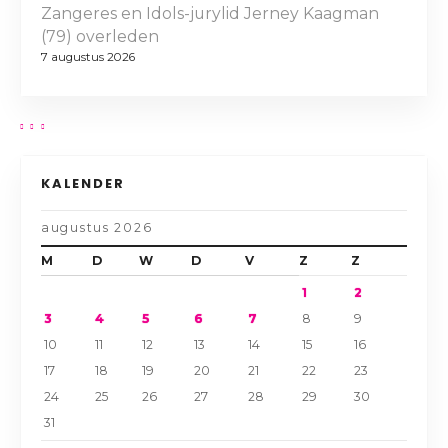
Zangeres en Idols-jurylid Jerney Kaagman
(79) overleden
7 augustus 2026
KALENDER
augustus 2026
M
D
W
D
V
Z
Z
1
2
3
4
5
6
7
8
9
10
11
12
13
14
15
16
17
18
19
20
21
22
23
24
25
26
27
28
29
30
31