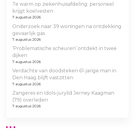
Te warm op ziekenhuisafdeling: personeel
krijgt koelvesten
7 augustus 2026
Onderzoek naar 39 woningen na ontdekking
gevaarlijk gas
7 augustus 2026
‘Problematische scheuren’ ontdekt in twee
dijken
7 augustus 2026
Verdachte van doodsteken 61-jarige man in
Den Haag blijft vastzitten
7 augustus 2026
Zangeres en Idols-jurylid Jerney Kaagman
(79) overleden
7 augustus 2026