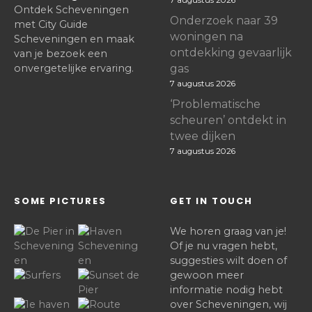
Ontdek Scheveningen
Onderzoek naar 39
met City Guide
woningen na
Scheveningen en maak
ontdekking gevaarlijk
van je bezoek een
onvergetelijke ervaring.
gas
7 augustus 2026
‘Problematische
scheuren’ ontdekt in
twee dijken
7 augustus 2026
SOME PICTURES
GET IN TOUCH
We horen graag van je!
Of je nu vragen hebt,
suggesties wilt doen of
gewoon meer
informatie nodig hebt
over Scheveningen, wij