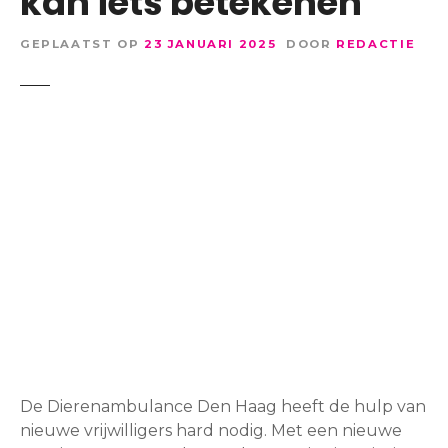
kan iets betekenen’
GEPLAATST OP
23 JANUARI 2025
DOOR
REDACTIE
De Dierenambulance Den Haag heeft de hulp van
nieuwe vrijwilligers hard nodig. Met een nieuwe