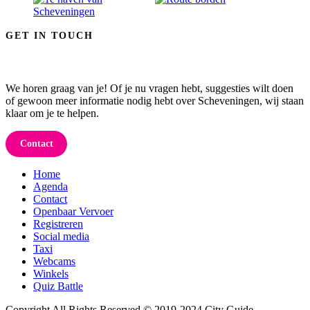
GET IN TOUCH
We horen graag van je! Of je nu vragen hebt, suggesties wilt doen
of gewoon meer informatie nodig hebt over Scheveningen, wij staan
klaar om je te helpen.
Contact
Home
Agenda
Contact
Openbaar Vervoer
Registreren
Social media
Taxi
Webcams
Winkels
Quiz Battle
Copyright All Rights Reserved © 2019-2024 City Guide