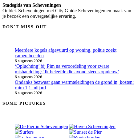
Stadsgids van Scheveningen
Ontdek Scheveningen met City Guide Scheveningen en maak van
je bezoek een onvergetelijke ervaring.
DON'T MISS OUT
Meerdere kogels afgevuurd op woning, politie zoekt
camerabeelden
6 augustus 2026
‘Opluchting’ bij Pim na veroordeling voor zware
mishandeling: ‘Ik beleefde die avond steeds opnieuw’
6 augustus 2026
Ondanks bezwaar gaan warmteleidingen de grond in, kosten:
ruim 1,1 miljard
6 augustus 2026
SOME PICTURES