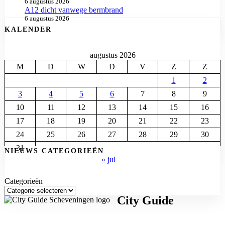
6 augustus 2026
A12 dicht vanwege bermbrand
6 augustus 2026
KALENDER
augustus 2026
M
D
W
D
V
Z
Z
1
2
3
4
5
6
7
8
9
10
11
12
13
14
15
16
17
18
19
20
21
22
23
24
25
26
27
28
29
30
31
NIEUWS CATEGORIEËN
« jul
Categorieën
City Guide