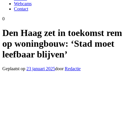
Webcams
Contact
0
Den Haag zet in toekomst rem
op woningbouw: ‘Stad moet
leefbaar blijven’
Geplaatst op
23 januari 2025
door
Redactie