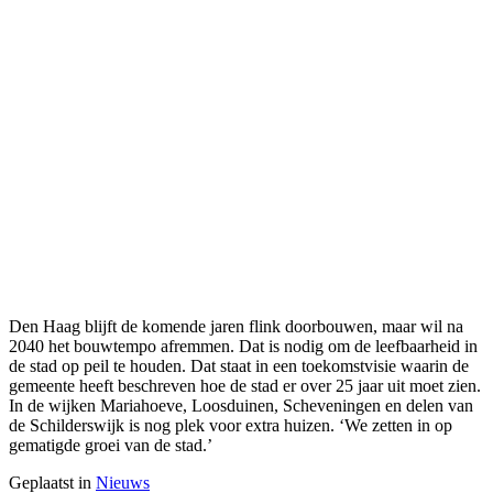
Den Haag blijft de komende jaren flink doorbouwen, maar wil na
2040 het bouwtempo afremmen. Dat is nodig om de leefbaarheid in
de stad op peil te houden. Dat staat in een toekomstvisie waarin de
gemeente heeft beschreven hoe de stad er over 25 jaar uit moet zien.
In de wijken Mariahoeve, Loosduinen, Scheveningen en delen van
de Schilderswijk is nog plek voor extra huizen. ‘We zetten in op
gematigde groei van de stad.’
Geplaatst in
Nieuws