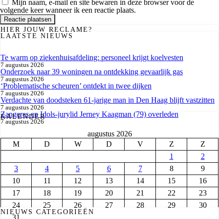
Mijn naam, e-mail en site bewaren in deze browser voor de
volgende keer wanneer ik een reactie plaats.
HIER JOUW RECLAME?
LAATSTE NIEUWS
Te warm op ziekenhuisafdeling: personeel krijgt koelvesten
7 augustus 2026
Onderzoek naar 39 woningen na ontdekking gevaarlijk gas
7 augustus 2026
‘Problematische scheuren’ ontdekt in twee dijken
7 augustus 2026
Verdachte van doodsteken 61-jarige man in Den Haag blijft vastzitten
7 augustus 2026
Zangeres en Idols-jurylid Jerney Kaagman (79) overleden
KALENDER
7 augustus 2026
augustus 2026
M
D
W
D
V
Z
Z
1
2
3
4
5
6
7
8
9
10
11
12
13
14
15
16
17
18
19
20
21
22
23
24
25
26
27
28
29
30
NIEUWS CATEGORIEËN
31