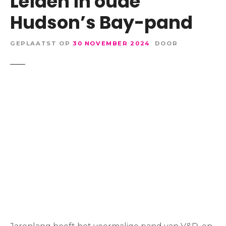
Leiden in oude
Hudson’s Bay-pand
GEPLAATST OP
30 NOVEMBER 2024
DOOR