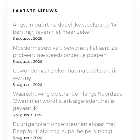
LAATSTE NIEUWS
Angst in buurt na dodelijke steekpartij: ‘Ik
ben mijn leven niet meer zeker’
5 augustus 2026
Moedermeeuw valt bewoners flat aan: ‘Ze
probeert me steeds onder te poepen’
5 augustus 2026
Gewonde naar ziekenhuis na steekpartij in
woning
5 augustus 2026
Waarschuwing op stranden langs Noordzee:
‘Zwemmen wordt sterk afgeraden, het is
gevaarlijk’
5 augustus 2026
Buurtgenoten ondersteunen elkaar met
Beep for Help: nog ‘superhelpers’ nodig
5 augustus 2026