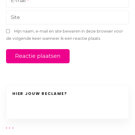
i
E-mail
e
Site
Mijn naam, e-mail en site bewaren in deze browser voor
de volgende keer wanneer ik een reactie plaats.
HIER JOUW RECLAME?