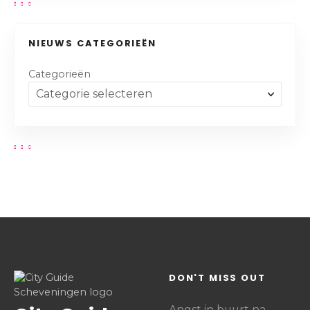
NIEUWS CATEGORIEËN
Categorieën
DON'T MISS OUT
Angst in buurt na