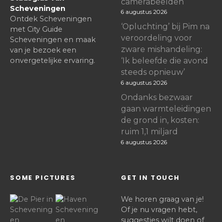
camerabeelden
Scheveningen
6 augustus 2026
Ontdek Scheveningen
‘Opluchting’ bij Pim na
met City Guide
veroordeling voor
Scheveningen en maak
zware mishandeling:
van je bezoek een
onvergetelijke ervaring.
‘Ik beleefde die avond
steeds opnieuw’
6 augustus 2026
Ondanks bezwaar
gaan warmteleidingen
de grond in, kosten:
ruim 1,1 miljard
6 augustus 2026
SOME PICTURES
GET IN TOUCH
We horen graag van je!
Of je nu vragen hebt,
suggesties wilt doen of