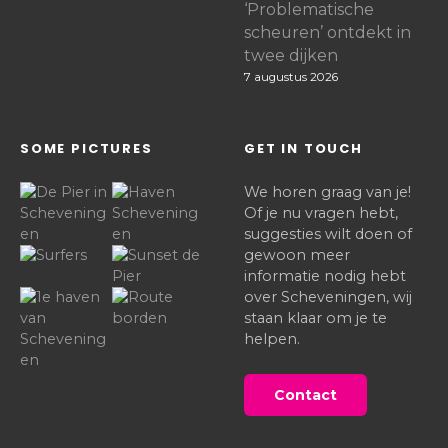
‘Problematische
scheuren’ ontdekt in
twee dijken
7 augustus 2026
SOME PICTURES
GET IN TOUCH
We horen graag van je!
Of je nu vragen hebt,
suggesties wilt doen of
gewoon meer
informatie nodig hebt
over Scheveningen, wij
staan klaar om je te
helpen.
Contact