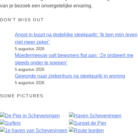
van je bezoek een onvergetelijke ervaring.
DON'T MISS OUT
Angst in buurt na dodelijke steekpartij: ‘Ik ben mijn leven
niet meer zeker’
5 augustus 2026
Moedermeeuw valt bewoners flat aan: ‘Ze probeert me
steeds onder te poepen’
5 augustus 2026
Gewonde naar ziekenhuis na steekpartij in woning
5 augustus 2026
SOME PICTURES