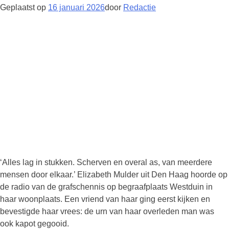
Geplaatst op
16 januari 2026
door
Redactie
‘Alles lag in stukken. Scherven en overal as, van meerdere
mensen door elkaar.’ Elizabeth Mulder uit Den Haag hoorde op
de radio van de grafschennis op begraafplaats Westduin in
haar woonplaats. Een vriend van haar ging eerst kijken en
bevestigde haar vrees: de urn van haar overleden man was
ook kapot gegooid.