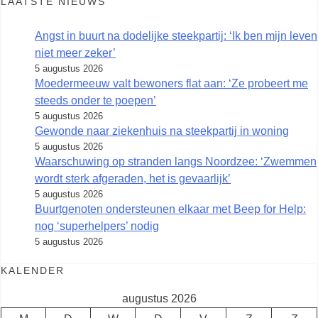
LAATSTE NIEUWS
Angst in buurt na dodelijke steekpartij: ‘Ik ben mijn leven
niet meer zeker’
5 augustus 2026
Moedermeeuw valt bewoners flat aan: ‘Ze probeert me
steeds onder te poepen’
5 augustus 2026
Gewonde naar ziekenhuis na steekpartij in woning
5 augustus 2026
Waarschuwing op stranden langs Noordzee: ‘Zwemmen
wordt sterk afgeraden, het is gevaarlijk’
5 augustus 2026
Buurtgenoten ondersteunen elkaar met Beep for Help:
nog ‘superhelpers’ nodig
5 augustus 2026
KALENDER
augustus 2026