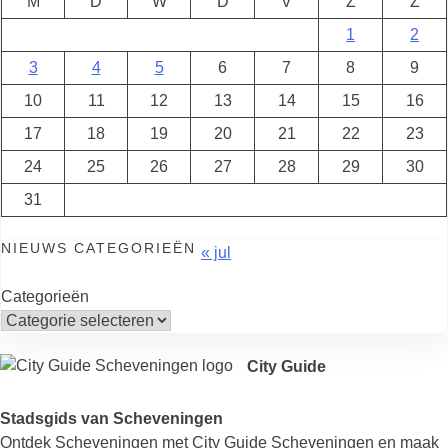
M
D
W
D
V
Z
Z
1
2
3
4
5
6
7
8
9
10
11
12
13
14
15
16
17
18
19
20
21
22
23
24
25
26
27
28
29
30
31
NIEUWS CATEGORIEËN
« jul
Categorieën
City Guide
Stadsgids van Scheveningen
Ontdek Scheveningen met City Guide Scheveningen en maak