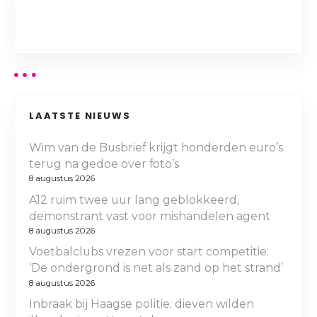
LAATSTE NIEUWS
Wim van de Busbrief krijgt honderden euro’s
terug na gedoe over foto’s
8 augustus 2026
A12 ruim twee uur lang geblokkeerd,
demonstrant vast voor mishandelen agent
8 augustus 2026
Voetbalclubs vrezen voor start competitie:
‘De ondergrond is net als zand op het strand’
8 augustus 2026
Inbraak bij Haagse politie: dieven wilden