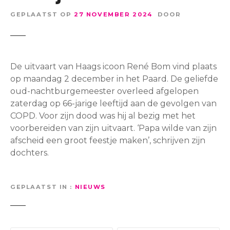
GEPLAATST OP
27 NOVEMBER 2024
DOOR
De uitvaart van Haags icoon René Bom vind plaats
op maandag 2 december in het Paard. De geliefde
oud-nachtburgemeester overleed afgelopen
zaterdag op 66-jarige leeftijd aan de gevolgen van
COPD. Voor zijn dood was hij al bezig met het
voorbereiden van zijn uitvaart. ‘Papa wilde van zijn
afscheid een groot feestje maken’, schrijven zijn
dochters.
GEPLAATST IN
NIEUWS