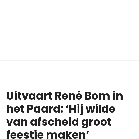
Uitvaart René Bom in
het Paard: ‘Hij wilde
van afscheid groot
feestje maken’