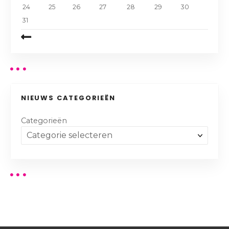
24
25
26
27
28
29
30
31
NIEUWS CATEGORIEËN
Categorieën