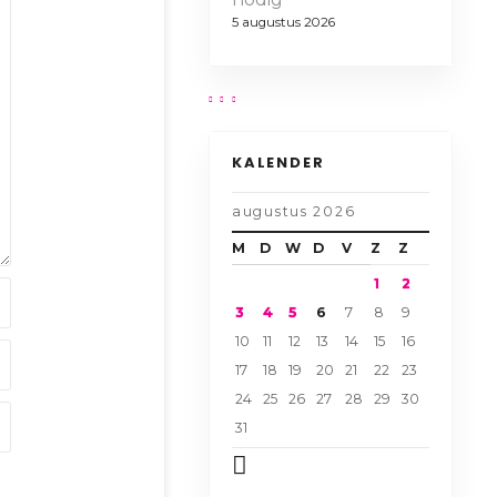
5 augustus 2026
KALENDER
augustus 2026
M
D
W
D
V
Z
Z
1
2
3
4
5
6
7
8
9
10
11
12
13
14
15
16
17
18
19
20
21
22
23
24
25
26
27
28
29
30
31