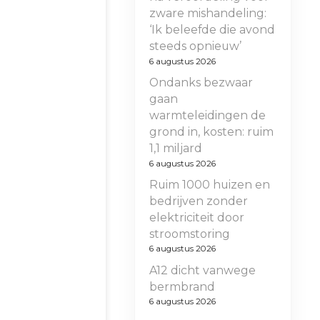
zware mishandeling:
‘Ik beleefde die avond
steeds opnieuw’
6 augustus 2026
Ondanks bezwaar
gaan
warmteleidingen de
grond in, kosten: ruim
1,1 miljard
6 augustus 2026
Ruim 1000 huizen en
bedrijven zonder
elektriciteit door
stroomstoring
6 augustus 2026
A12 dicht vanwege
bermbrand
6 augustus 2026