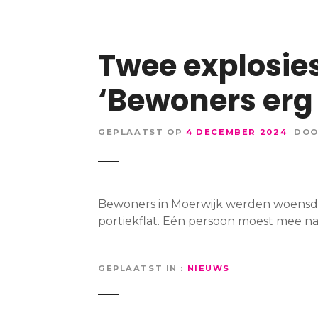
Twee explosies
‘Bewoners erg
GEPLAATST OP
4 DECEMBER 2024
DO
Bewoners in Moerwijk werden woensda
portiekflat. Eén persoon moest mee n
GEPLAATST IN
NIEUWS