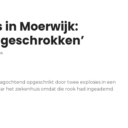
 in Moerwijk:
 geschrokken’
OR
gochtend opgeschrikt door twee explosies in een
aar het ziekenhuis omdat die rook had ingeademd.