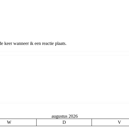
 keer wanneer ik een reactie plaats.
augustus 2026
W
D
V