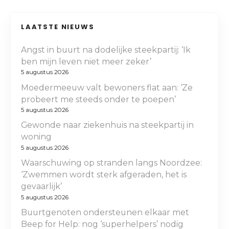
LAATSTE NIEUWS
Angst in buurt na dodelijke steekpartij: ‘Ik
ben mijn leven niet meer zeker’
5 augustus 2026
Moedermeeuw valt bewoners flat aan: ‘Ze
probeert me steeds onder te poepen’
5 augustus 2026
Gewonde naar ziekenhuis na steekpartij in
woning
5 augustus 2026
Waarschuwing op stranden langs Noordzee:
‘Zwemmen wordt sterk afgeraden, het is
gevaarlijk’
5 augustus 2026
Buurtgenoten ondersteunen elkaar met
Beep for Help: nog ‘superhelpers’ nodig