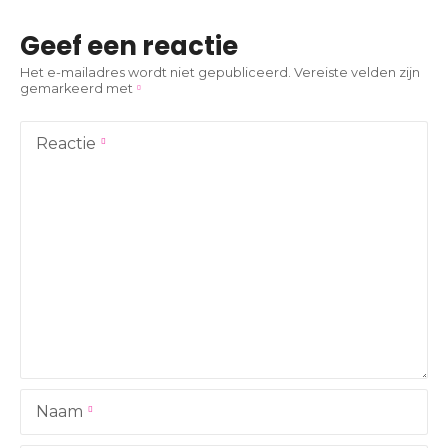
i
Geef een reactie
c
Het e-mailadres wordt niet gepubliceerd.
Vereiste velden zijn
gemarkeerd met
h
t
Reactie
n
a
v
i
g
a
Naam
t