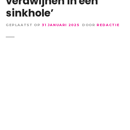
verdwijnen in een
sinkhole’
GEPLAATST OP
31 JANUARI 2025
DOOR
REDACTIE