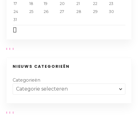
17
18
19
20
21
22
23
24
25
26
27
28
29
30
31
NIEUWS CATEGORIEËN
Categorieën