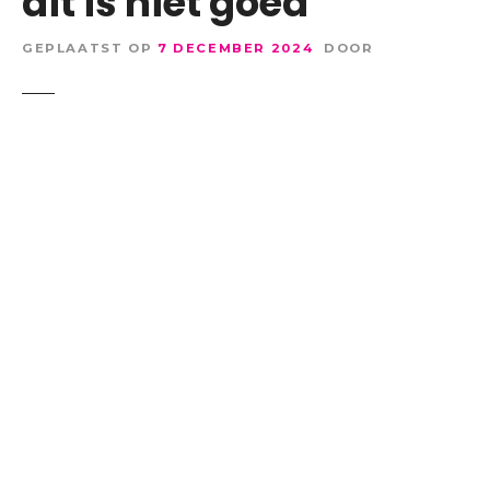
dit is niet goed’
GEPLAATST OP
7 DECEMBER 2024
DOOR