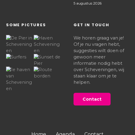
5 augustus 2026
SOME PICTURES
GET IN TOUCH
We horen graag van je!
Of je nu vragen hebt,
suggesties wilt doen of
gewoon meer
informatie nodig hebt
over Scheveningen, wij
staan klaar om je te
helpen.
Contact
Home
Agenda
Contact