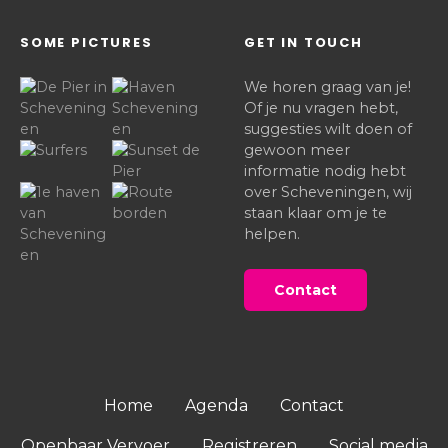
SOME PICTURES
GET IN TOUCH
We horen graag van je!
Of je nu vragen hebt,
suggesties wilt doen of
gewoon meer
informatie nodig hebt
over Scheveningen, wij
staan klaar om je te
helpen.
Contact
Home
Agenda
Contact
Openbaar Vervoer
Registreren
Social media