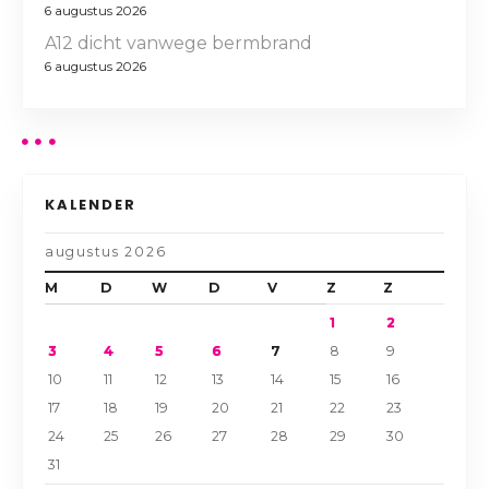
6 augustus 2026
A12 dicht vanwege bermbrand
6 augustus 2026
KALENDER
augustus 2026
M
D
W
D
V
Z
Z
1
2
3
4
5
6
7
8
9
10
11
12
13
14
15
16
17
18
19
20
21
22
23
24
25
26
27
28
29
30
31