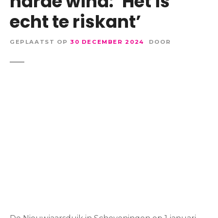
harde wind: ‘Het is
echt te riskant’
GEPLAATST OP
30 DECEMBER 2024
DOOR