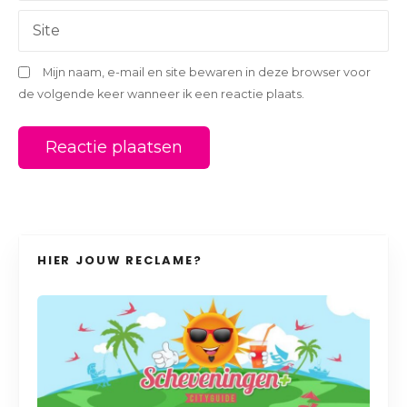
e
Site
Mijn naam, e-mail en site bewaren in deze browser voor
de volgende keer wanneer ik een reactie plaats.
HIER JOUW RECLAME?