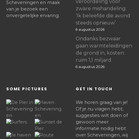
veroordeling voor
Scheveningen en maak
zware mishandeling:
van je bezoek een
onvergetelijke ervaring.
‘Ik beleefde die avond
steeds opnieuw’
6 augustus 2026
Ondanks bezwaar
gaan warmteleidingen
de grond in, kosten:
ruim 1,1 miljard
6 augustus 2026
SOME PICTURES
GET IN TOUCH
We horen graag van je!
Of je nu vragen hebt,
suggesties wilt doen of
gewoon meer
informatie nodig hebt
over Scheveningen, wij