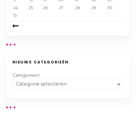
24
25
26
27
28
29
30
31
NIEUWS CATEGORIEËN
Categorieën