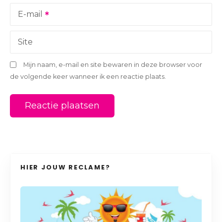
i
E-mail
e
Site
Mijn naam, e-mail en site bewaren in deze browser voor
de volgende keer wanneer ik een reactie plaats.
HIER JOUW RECLAME?