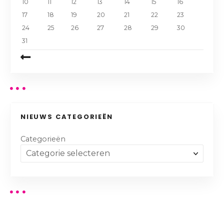
10
11
12
13
14
15
16
17
18
19
20
21
22
23
24
25
26
27
28
29
30
31
NIEUWS CATEGORIEËN
Categorieën