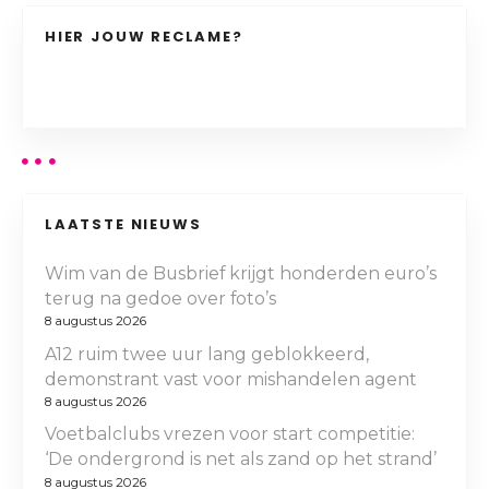
HIER JOUW RECLAME?
LAATSTE NIEUWS
Wim van de Busbrief krijgt honderden euro’s
terug na gedoe over foto’s
8 augustus 2026
A12 ruim twee uur lang geblokkeerd,
demonstrant vast voor mishandelen agent
8 augustus 2026
Voetbalclubs vrezen voor start competitie:
‘De ondergrond is net als zand op het strand’
8 augustus 2026