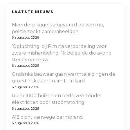
LAATSTE NIEUWS
Meerdere kogels afgevuurd op woning,
politie zoekt camerabeelden
6 augustus 2026
‘Opluchting’ bij Pim na veroordeling voor
zware mishandeling: ‘Ik beleefde die avond
steeds opnieuw’
6 augustus 2026
Ondanks bezwaar gaan warmteleidingen de
grond in, kosten: ruim 1,1 miljard
6 augustus 2026
Ruim 1000 huizen en bedrijven zonder
elektriciteit door stroomstoring
6 augustus 2026
A12 dicht vanwege bermbrand
6 augustus 2026