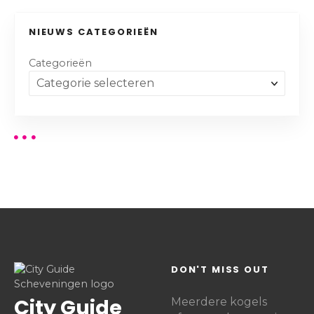
NIEUWS CATEGORIEËN
Categorieën
DON'T MISS OUT
City Guide
Meerdere kogels