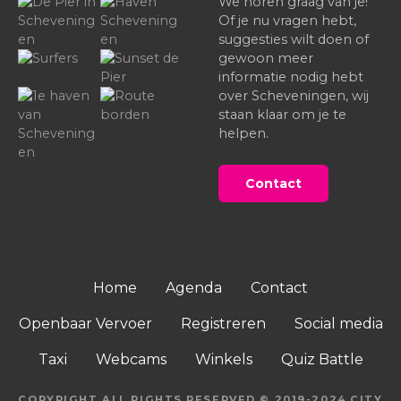
We horen graag van je!
Of je nu vragen hebt,
suggesties wilt doen of
gewoon meer
informatie nodig hebt
over Scheveningen, wij
staan klaar om je te
helpen.
Contact
Home
Agenda
Contact
Openbaar Vervoer
Registreren
Social media
Taxi
Webcams
Winkels
Quiz Battle
COPYRIGHT ALL RIGHTS RESERVED © 2019-2024 CITY