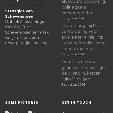
afgevuurd op woning,
politie zoekt
Stadsgids van
camerabeelden
Scheveningen
6 augustus 2026
Ontdek Scheveningen
‘Opluchting’ bij Pim na
met City Guide
veroordeling voor
Scheveningen en maak
zware mishandeling:
van je bezoek een
onvergetelijke ervaring.
‘Ik beleefde die avond
steeds opnieuw’
6 augustus 2026
Ondanks bezwaar
gaan warmteleidingen
de grond in, kosten:
ruim 1,1 miljard
6 augustus 2026
SOME PICTURES
GET IN TOUCH