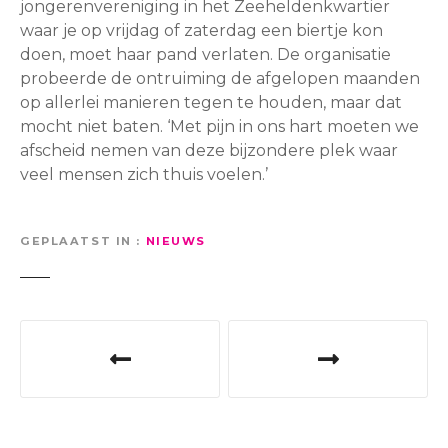
jongerenvereniging in het Zeeheldenkwartier
waar je op vrijdag of zaterdag een biertje kon
doen, moet haar pand verlaten. De organisatie
probeerde de ontruiming de afgelopen maanden
op allerlei manieren tegen te houden, maar dat
mocht niet baten. ‘Met pijn in ons hart moeten we
afscheid nemen van deze bijzondere plek waar
veel mensen zich thuis voelen.’
GEPLAATST IN
NIEUWS
B
e
r