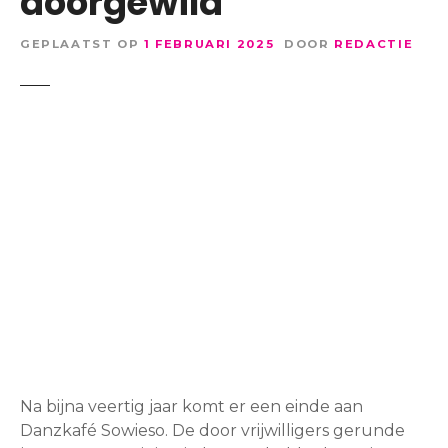
doorgewild’
GEPLAATST OP
1 FEBRUARI 2025
DOOR
REDACTIE
Na bijna veertig jaar komt er een einde aan
Danzkafé Sowieso. De door vrijwilligers gerunde