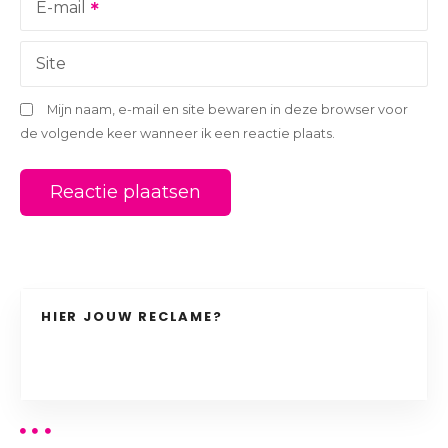
i
E-mail
e
Site
Mijn naam, e-mail en site bewaren in deze browser voor
de volgende keer wanneer ik een reactie plaats.
HIER JOUW RECLAME?