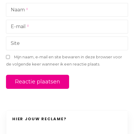
a
Naam
t
i
E-mail
e
Site
Mijn naam, e-mail en site bewaren in deze browser voor
de volgende keer wanneer ik een reactie plaats.
HIER JOUW RECLAME?