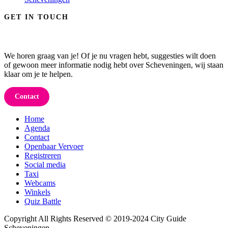
GET IN TOUCH
We horen graag van je! Of je nu vragen hebt, suggesties wilt doen
of gewoon meer informatie nodig hebt over Scheveningen, wij staan
klaar om je te helpen.
Contact
Home
Agenda
Contact
Openbaar Vervoer
Registreren
Social media
Taxi
Webcams
Winkels
Quiz Battle
Copyright All Rights Reserved © 2019-2024 City Guide
Scheveningen