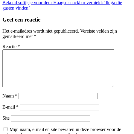
Bekend softijsje voor deur Haagse snackbar vernield: ‘Ik ga die
gasten vinden’
Geef een reactie
Het e-mailadres wordt niet gepubliceerd.
Vereiste velden zijn
gemarkeerd met
*
Reactie
*
Naam
*
E-mail
*
Site
Mijn naam, e-mail en site bewaren in deze browser voor de