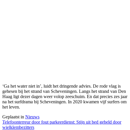
‘Ga het water niet in’, luidt het dringende advies. De rode vlag is
gehesen bij het strand van Scheveningen. Langs het strand van Den
Haag ligt dezer dagen weer volop zeeschuim. En dat precies zes jaar
na het surfdrama bij Scheveningen. In 2020 kwamen vijf surfers om
het leven.
Geplaatst in
Nieuws
Berichtnavigatie
Telefoonterreur door fout parkeerdienst: Stijn uit bed gebeld door
wielklembezitters