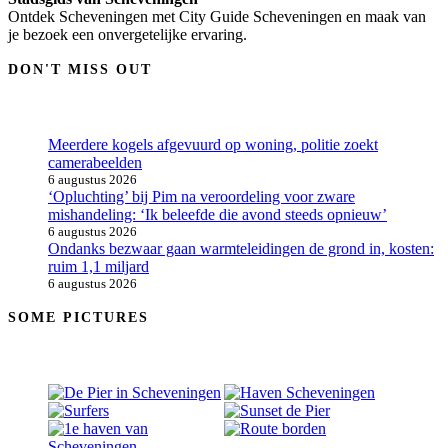
Ontdek Scheveningen met City Guide Scheveningen en maak van
je bezoek een onvergetelijke ervaring.
DON'T MISS OUT
Meerdere kogels afgevuurd op woning, politie zoekt
camerabeelden
6 augustus 2026
‘Opluchting’ bij Pim na veroordeling voor zware
mishandeling: ‘Ik beleefde die avond steeds opnieuw’
6 augustus 2026
Ondanks bezwaar gaan warmteleidingen de grond in, kosten:
ruim 1,1 miljard
6 augustus 2026
SOME PICTURES