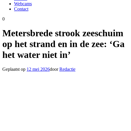
Webcams
Contact
0
Metersbrede strook zeeschuim
op het strand en in de zee: ‘Ga
het water niet in’
Geplaatst op
12 mei 2026
door
Redactie