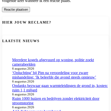
volgende keer wanneer ik een reactie plaats.
HIER JOUW RECLAME?
LAATSTE NIEUWS
Meerdere kogels afgevuurd op woning, politie zoekt
camerabeelden
6 augustus 2026
‘Opluchting’ bij Pim na veroordeling voor zware
mishandeling: ‘Ik beleefde die avond steeds opnieuw’
6 augustus 2026
Ondanks bezwaar gaan warmteleidingen de grond in, kosten:
ruim 1,1 miljard
6 augustus 2026
Ruim 1000 huizen en bedrijven zonder elektriciteit door
stroomstoring
6 augustus 2026