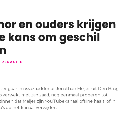
r en ouders krijgen
te kans om geschil
en
R
REDACTIE
hter gaan massazaaddonor Jonathan Meijer uit Den Haa
s verwekt met zijn zaad, nog eenmaal proberen tot
innen dat Meijer zijn YouTubekanaal offline haalt, of in
’s op het kanaal verwijdert.