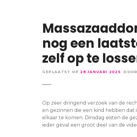
Massazaaddono
nog een laats
zelf op te loss
GEPLAATST OP
28 JANUARI 2025
DOO
Op zeer dringend verzoek van de rec
en gezinnen die een kind hebben dat i
elkaar te komen. Dinsdag eisten de gez
ieder geval een groot deel van de video