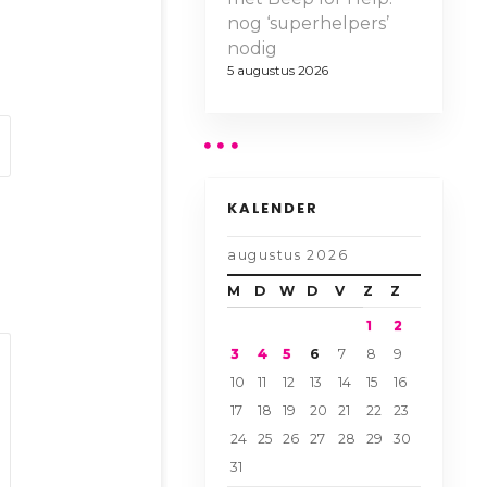
nog ‘superhelpers’
nodig
5 augustus 2026
KALENDER
augustus 2026
M
D
W
D
V
Z
Z
1
2
3
4
5
6
7
8
9
10
11
12
13
14
15
16
17
18
19
20
21
22
23
24
25
26
27
28
29
30
31