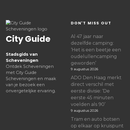
DON'T MISS OUT
City Guide
Al 47 jaar naar
dezelfde camping:
‘Het is een beetje een
Stadsgids van
oudelullencamping
Scheveningen
geworden’
Ontdek Scheveningen
9 augustus 2026
met City Guide
ADO Den Haag merkt
Scheveningen en maak
direct verschil met
van je bezoek een
onvergetelijke ervaring.
eerste divisie: ‘De
eerste 45 minuten
voelden als 90’
9 augustus 2026
Tram en auto botsen
op elkaar op kruispunt