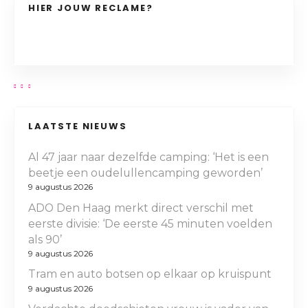
HIER JOUW RECLAME?
LAATSTE NIEUWS
Al 47 jaar naar dezelfde camping: ‘Het is een
beetje een oudelullencamping geworden’
9 augustus 2026
ADO Den Haag merkt direct verschil met
eerste divisie: ‘De eerste 45 minuten voelden
als 90’
9 augustus 2026
Tram en auto botsen op elkaar op kruispunt
9 augustus 2026