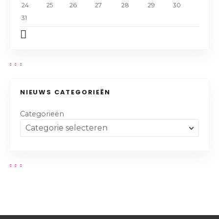
24
25
26
27
28
29
30
31
NIEUWS CATEGORIEËN
Categorieën