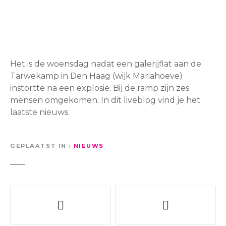
Het is de woensdag nadat een galerijflat aan de
Tarwekamp in Den Haag (wijk Mariahoeve)
instortte na een explosie. Bij de ramp zijn zes
mensen omgekomen. In dit liveblog vind je het
laatste nieuws.
GEPLAATST IN
NIEUWS
B
e