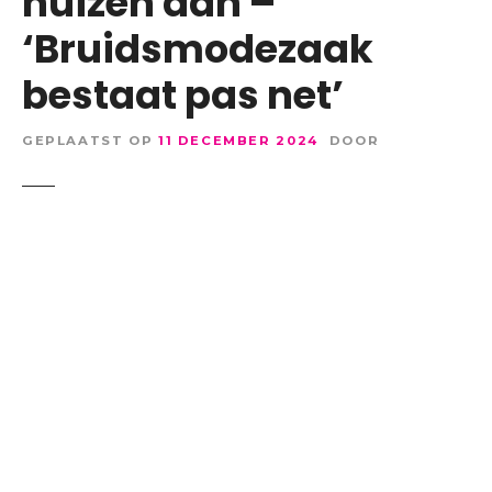
huizen aan –
‘Bruidsmodezaak
bestaat pas net’
GEPLAATST OP
11 DECEMBER 2024
DOOR