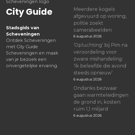
City Guide
Meerdere kogels
afgevuurd op woning,
politie zoekt
Stadsgids van
camerabeelden
Scheveningen
6 augustus 2026
Ontdek Scheveningen
‘Opluchting’ bij Pim na
met City Guide
veroordeling voor
Scheveningen en maak
zware mishandeling:
van je bezoek een
onvergetelijke ervaring.
‘Ik beleefde die avond
steeds opnieuw’
6 augustus 2026
Ondanks bezwaar
gaan warmteleidingen
de grond in, kosten:
ruim 1,1 miljard
6 augustus 2026