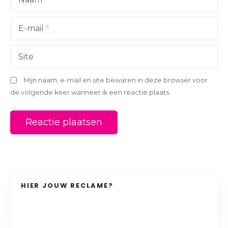
t
i
E-mail
e
Site
Mijn naam, e-mail en site bewaren in deze browser voor
de volgende keer wanneer ik een reactie plaats.
HIER JOUW RECLAME?