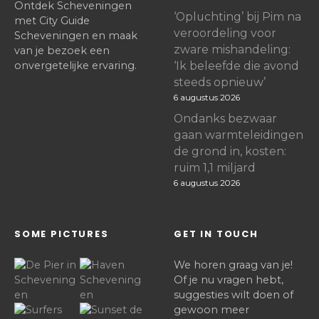
Ontdek Scheveningen
‘Opluchting’ bij Pim na
met City Guide
veroordeling voor
Scheveningen en maak
zware mishandeling:
van je bezoek een
onvergetelijke ervaring.
‘Ik beleefde die avond
steeds opnieuw’
6 augustus 2026
Ondanks bezwaar
gaan warmteleidingen
de grond in, kosten:
ruim 1,1 miljard
6 augustus 2026
SOME PICTURES
GET IN TOUCH
We horen graag van je!
Of je nu vragen hebt,
suggesties wilt doen of
gewoon meer