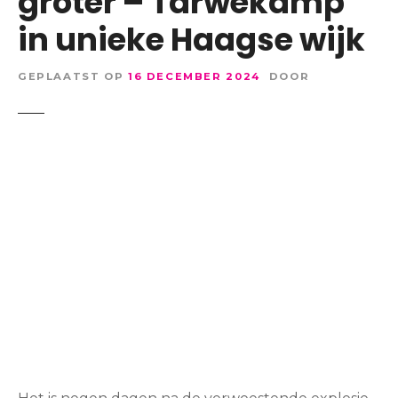
groter – Tarwekamp
in unieke Haagse wijk
GEPLAATST OP
16 DECEMBER 2024
DOOR