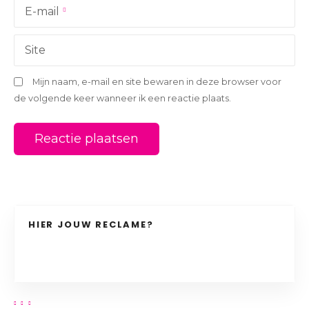
i
E-mail
e
Site
Mijn naam, e-mail en site bewaren in deze browser voor
de volgende keer wanneer ik een reactie plaats.
HIER JOUW RECLAME?