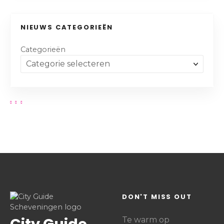
NIEUWS CATEGORIEËN
Categorieën
DON'T MISS OUT
City Guide
Te warm op