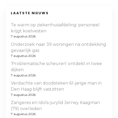
LAATSTE NIEUWS
Te warm op ziekenhuisafdeling: personeel
krijgt koelvesten
7 augustus 2026
Onderzoek naar 39 woningen na ontdekking
gevaarlijk gas
7 augustus 2026
‘Problematische scheuren’ ontdekt in twee
dijken
7 augustus 2026
Verdachte van doodsteken 61-jarige man in
Den Haag blijft vastzitten
7 augustus 2026
Zangeres en Idols-jurylid Jerney Kaagman
(79) overleden
7 augustus 2026