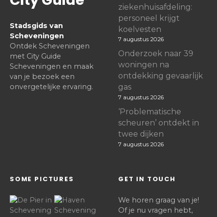
ziekenhuisafdeling:
personeel krijgt
Stadsgids van
koelvesten
Scheveningen
7 augustus 2026
Ontdek Scheveningen
Onderzoek naar 39
met City Guide
woningen na
Scheveningen en maak
ontdekking gevaarlijk
van je bezoek een
onvergetelijke ervaring.
gas
7 augustus 2026
‘Problematische
scheuren’ ontdekt in
twee dijken
7 augustus 2026
SOME PICTURES
GET IN TOUCH
We horen graag van je!
Of je nu vragen hebt,