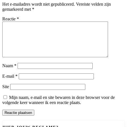
Het e-mailadres wordt niet gepubliceerd.
Vereiste velden zijn
gemarkeerd met
*
Reactie
*
Naam
*
E-mail
*
Site
Mijn naam, e-mail en site bewaren in deze browser voor de
volgende keer wanneer ik een reactie plaats.