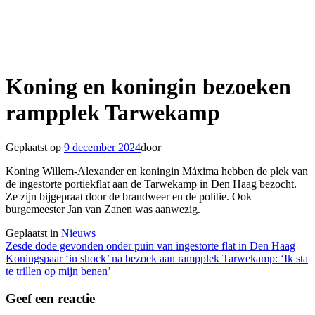
Koning en koningin bezoeken
rampplek Tarwekamp
Geplaatst op
9 december 2024
door
Koning Willem-Alexander en koningin Máxima hebben de plek van
de ingestorte portiekflat aan de Tarwekamp in Den Haag bezocht.
Ze zijn bijgepraat door de brandweer en de politie. Ook
burgemeester Jan van Zanen was aanwezig.
Geplaatst in
Nieuws
Berichtnavigatie
Zesde dode gevonden onder puin van ingestorte flat in Den Haag
Koningspaar ‘in shock’ na bezoek aan rampplek Tarwekamp: ‘Ik sta
te trillen op mijn benen’
Geef een reactie