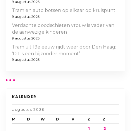
9 augustus 2026
Tram en auto botsen op elkaar op kruispunt
9 augustus 2026
Verdachte doodschieten vrouw is vader van
de aanwezige kinderen
9 augustus 2026
Tram uit 19e eeuw rijdt weer door Den Haag:
‘Dit is een bijzonder moment’
9 augustus 2026
KALENDER
augustus 2026
M
D
W
D
V
Z
Z
1
2