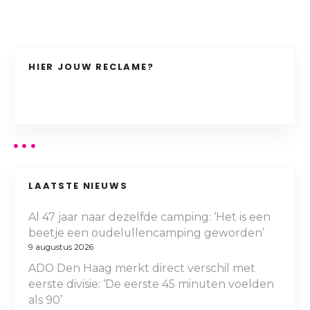
HIER JOUW RECLAME?
LAATSTE NIEUWS
Al 47 jaar naar dezelfde camping: ‘Het is een
beetje een oudelullencamping geworden’
9 augustus 2026
ADO Den Haag merkt direct verschil met
eerste divisie: ‘De eerste 45 minuten voelden
als 90’