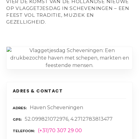
VIER DE KOMST VAN DE HOLLANDSE NIEUWE
OP VLAGGETJESDAG IN SCHEVENINGEN – EEN
FEEST VOL TRADITIE, MUZIEK EN
GEZELLIGHEID.
ADRES & CONTACT
Haven Scheveningen
ADRES
52.099821072976, 4.2712783813477
GPS
(+31)70 307 29 00
TELEFOON