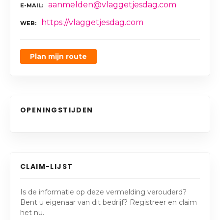
aanmelden@vlaggetjesdag.com
E-MAIL
https://vlaggetjesdag.com
WEB
Plan mijn route
OPENINGSTIJDEN
CLAIM-LIJST
Is de informatie op deze vermelding verouderd?
Bent u eigenaar van dit bedrijf? Registreer en claim
het nu.