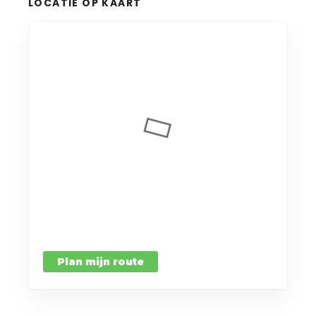
LOCATIE OP KAART
Plan mijn route