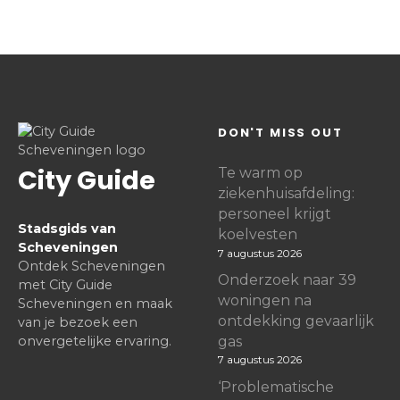
DON'T MISS OUT
City Guide
Te warm op
ziekenhuisafdeling:
personeel krijgt
Stadsgids van
koelvesten
Scheveningen
7 augustus 2026
Ontdek Scheveningen
Onderzoek naar 39
met City Guide
woningen na
Scheveningen en maak
ontdekking gevaarlijk
van je bezoek een
onvergetelijke ervaring.
gas
7 augustus 2026
‘Problematische