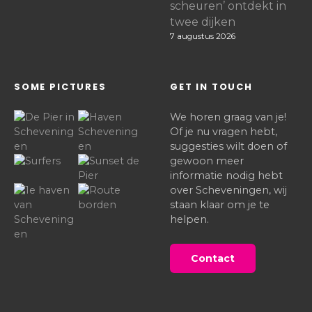
scheuren’ ontdekt in
twee dijken
7 augustus 2026
SOME PICTURES
GET IN TOUCH
We horen graag van je!
Of je nu vragen hebt,
suggesties wilt doen of
gewoon meer
informatie nodig hebt
over Scheveningen, wij
staan klaar om je te
helpen.
Contact