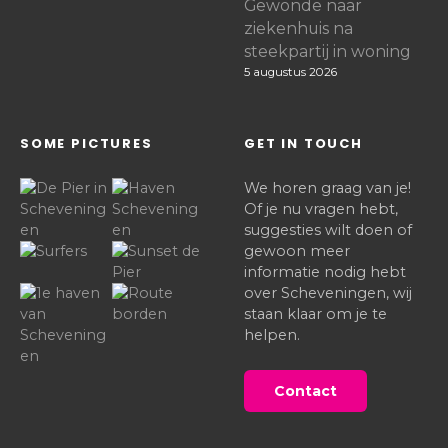
Gewonde naar
ziekenhuis na
steekpartij in woning
5 augustus 2026
SOME PICTURES
GET IN TOUCH
We horen graag van je!
Of je nu vragen hebt,
suggesties wilt doen of
gewoon meer
informatie nodig hebt
over Scheveningen, wij
staan klaar om je te
helpen.
Contact