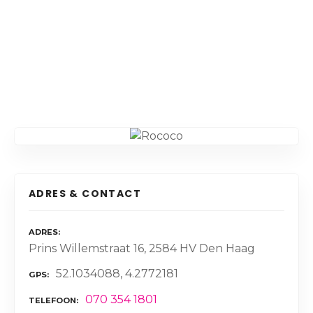
ADRES & CONTACT
ADRES
Prins Willemstraat 16, 2584 HV Den Haag
52.1034088, 4.2772181
GPS
070 354 1801
TELEFOON