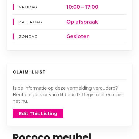
10:00 – 17:00
VRIJDAG
Op afspraak
ZATERDAG
Gesloten
ZONDAG
CLAIM-LIJST
Is de informatie op deze vermelding verouderd?
Bent u eigenaar van dit bedrijf? Registreer en claim
het nu.
Edit This Listing
Rococo meubel