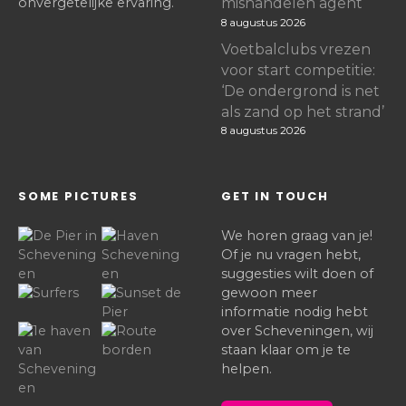
onvergetelijke ervaring.
mishandelen agent
8 augustus 2026
Voetbalclubs vrezen
voor start competitie:
‘De ondergrond is net
als zand op het strand’
8 augustus 2026
SOME PICTURES
GET IN TOUCH
We horen graag van je!
Of je nu vragen hebt,
suggesties wilt doen of
gewoon meer
informatie nodig hebt
over Scheveningen, wij
staan klaar om je te
helpen.