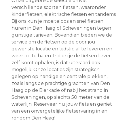
Onze uitgebreide selectie omvat
verschillende soorten fietsen, waaronder
kinderfietsen, elektrische fietsen en tandems.
Bij ons kun je moeiteloos en snel fietsen
huren in Den Haag of Scheveningen tegen
gunstige tarieven. Bovendien bieden we de
service om de fietsen op de door jou
gewenste locatie en tijdstip af te leveren en
weer op te halen. Indien je de fietsen liever
zelf komt ophalen, is dat uiteraard ook
mogelijk. Onze locaties zijn strategisch
gelegen op handige en centrale plekken,
zoals langs de prachtige grachten van Den
Haag op de Bierkade of nabij het strand in
Scheveningen, op slechts 50 meter van de
waterlijn. Reserveer nu jouw fiets en geniet
van een onvergetelijke fietservaring in en
rondom Den Haag!