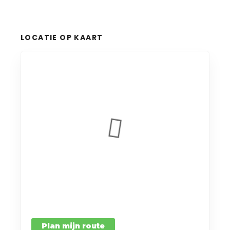
LOCATIE OP KAART
Plan mijn route