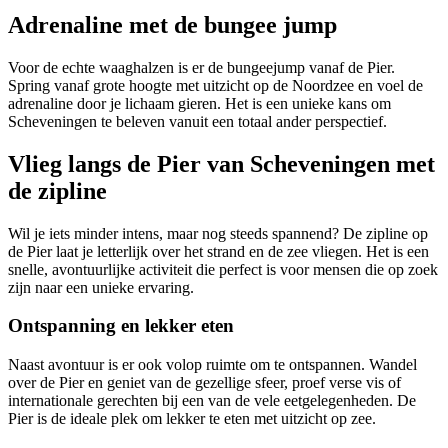
Adrenaline met de bungee jump
Voor de echte waaghalzen is er de bungeejump vanaf de Pier.
Spring vanaf grote hoogte met uitzicht op de Noordzee en voel de
adrenaline door je lichaam gieren. Het is een unieke kans om
Scheveningen te beleven vanuit een totaal ander perspectief.
Vlieg langs de Pier van Scheveningen met
de zipline
Wil je iets minder intens, maar nog steeds spannend? De zipline op
de Pier laat je letterlijk over het strand en de zee vliegen. Het is een
snelle, avontuurlijke activiteit die perfect is voor mensen die op zoek
zijn naar een unieke ervaring.
Ontspanning en lekker eten
Naast avontuur is er ook volop ruimte om te ontspannen. Wandel
over de Pier en geniet van de gezellige sfeer, proef verse vis of
internationale gerechten bij een van de vele eetgelegenheden. De
Pier is de ideale plek om lekker te eten met uitzicht op zee.