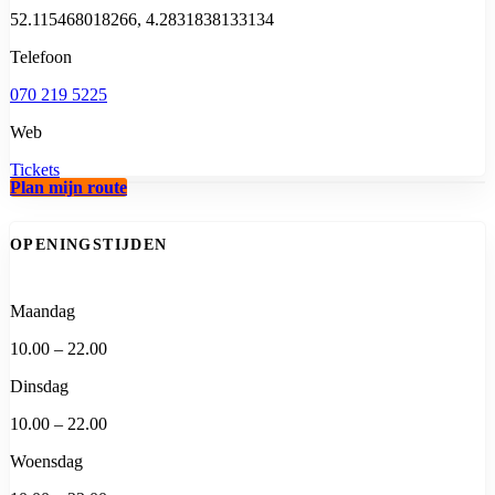
52.115468018266, 4.2831838133134
Telefoon
070 219 5225
Web
Tickets
Plan mijn route
OPENINGSTIJDEN
Maandag
10.00 – 22.00
Dinsdag
10.00 – 22.00
Woensdag