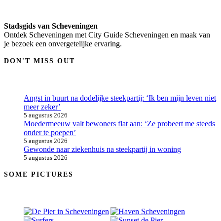
Stadsgids van Scheveningen
Ontdek Scheveningen met City Guide Scheveningen en maak van
je bezoek een onvergetelijke ervaring.
DON'T MISS OUT
Angst in buurt na dodelijke steekpartij: ‘Ik ben mijn leven niet
meer zeker’
5 augustus 2026
Moedermeeuw valt bewoners flat aan: ‘Ze probeert me steeds
onder te poepen’
5 augustus 2026
Gewonde naar ziekenhuis na steekpartij in woning
5 augustus 2026
SOME PICTURES