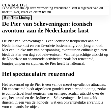
CLAIM-LIJST
Is de informatie op deze vermelding verouderd? Bent u eigenaar van dit
bedrijf? Registreer en claim het nu.
Edit This Listing
De Pier van Scheveningen: iconisch
avontuur aan de Nederlandse kust
De Pier van Scheveningen is een iconische trekpleister aan de
Nederlandse kust en een favoriete bestemming voor jong en oud.
Met een unieke mix van ontspanning, avontuur en culinair genieten
biedt de Pier een dag vol belevenissen. Van het prachtige uitzicht op
de Noordzee tot spannende activiteiten zoals het reuzenrad,
bungeejumpen en ziplinen: de Pier heeft het allemaal.
Het spectaculaire reuzenrad
Het reuzenrad op de Pier is een van de meest opvallende attracties.
Dit enorme rad biedt afgesloten gondels met airconditioning, zodat
je comfortabel kunt genieten van een spectaculair uitzicht over de
zee, het strand en de skyline van Scheveningen. Je kunt zelfs
dineren in een van de gondels, wat een onvergetelijke ervaring is
voor romantische uitjes.