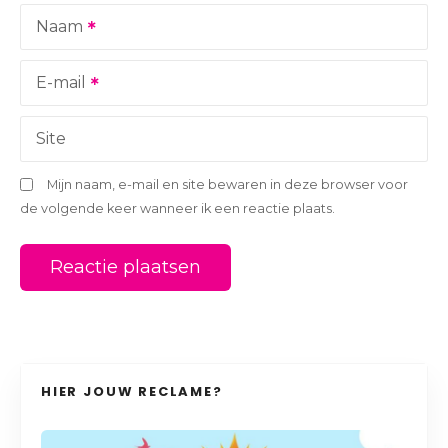
a
Naam
t
i
E-mail
e
Site
Mijn naam, e-mail en site bewaren in deze browser voor
de volgende keer wanneer ik een reactie plaats.
HIER JOUW RECLAME?