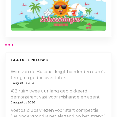
LAATSTE NIEUWS
Wim van de Busbrief krijgt honderden euro’s
terug na gedoe over foto’s
8 augustus 2026
A12 ruim twee uur lang geblokkeerd,
demonstrant vast voor mishandelen agent
8 augustus 2026
Voetbalclubs vrezen voor start competitie:
‘De ondergrond is net als zand op het strand’