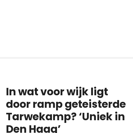
In wat voor wijk ligt
door ramp geteisterde
Tarwekamp? ‘Uniek in
Den Haag’