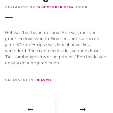
GEPLAATST OP
15 DECEMBER 2024
DOOR
Het was ‘het beloofde land’. Een wijk met veel
groen en luxe wonen. Sinds het ontstaan in de
jaren 60 is de Haagse wijk Mariahoeve flink
veranderd. Toch is er een duidelijke rode draad:
‘De saamhorigheid is er nog steeds.’ Een beeld van
de wijk door de jaren heen.
GEPLAATST IN
NIEUWS
B