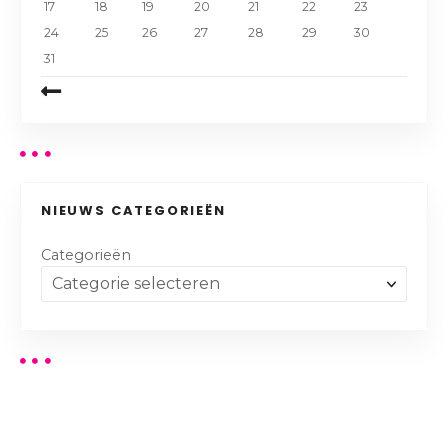
17
18
19
20
21
22
23
24
25
26
27
28
29
30
31
NIEUWS CATEGORIEËN
Categorieën