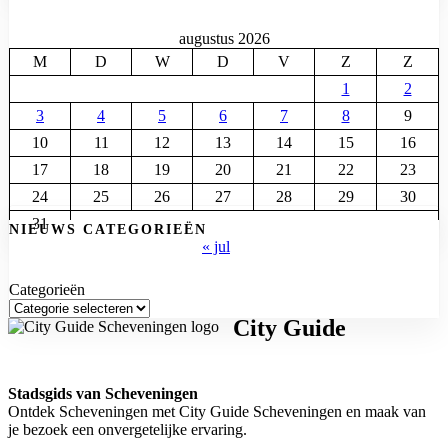
augustus 2026
M
D
W
D
V
Z
Z
1
2
3
4
5
6
7
8
9
10
11
12
13
14
15
16
17
18
19
20
21
22
23
24
25
26
27
28
29
30
31
NIEUWS CATEGORIEËN
« jul
Categorieën
City Guide
Stadsgids van Scheveningen
Ontdek Scheveningen met City Guide Scheveningen en maak van
je bezoek een onvergetelijke ervaring.