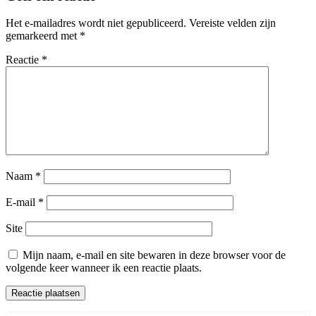
Het e-mailadres wordt niet gepubliceerd.
Vereiste velden zijn
gemarkeerd met
*
Reactie
*
Naam
*
E-mail
*
Site
Mijn naam, e-mail en site bewaren in deze browser voor de
volgende keer wanneer ik een reactie plaats.