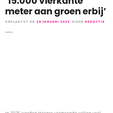
‘15.000 vierkante
meter aan groen erbij’
GEPLAATST OP
29 JANUARI 2025
DOOR
REDACTIE