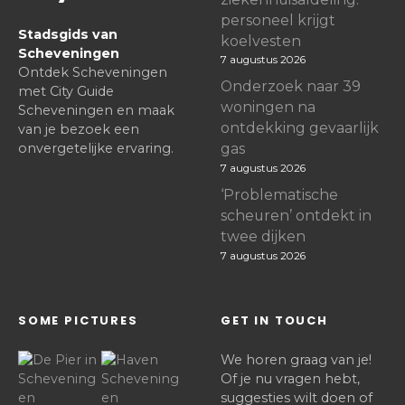
personeel krijgt
Stadsgids van
koelvesten
Scheveningen
7 augustus 2026
Ontdek Scheveningen
Onderzoek naar 39
met City Guide
woningen na
Scheveningen en maak
ontdekking gevaarlijk
van je bezoek een
onvergetelijke ervaring.
gas
7 augustus 2026
‘Problematische
scheuren’ ontdekt in
twee dijken
7 augustus 2026
SOME PICTURES
GET IN TOUCH
We horen graag van je!
Of je nu vragen hebt,
suggesties wilt doen of