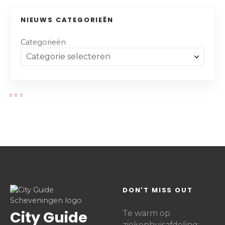
NIEUWS CATEGORIEËN
Categorieën
DON'T MISS OUT
City Guide
Te warm op
ziekenhuisafdeling: