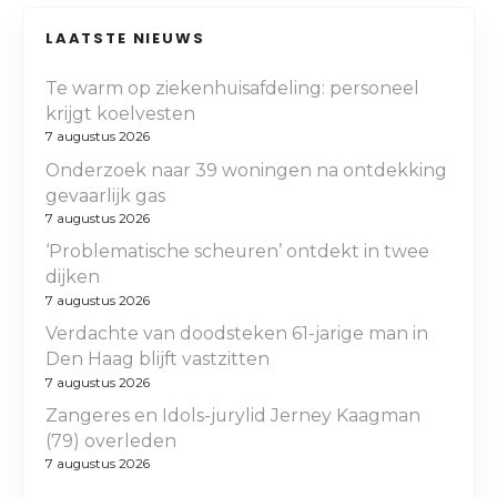
LAATSTE NIEUWS
Te warm op ziekenhuisafdeling: personeel
krijgt koelvesten
7 augustus 2026
Onderzoek naar 39 woningen na ontdekking
gevaarlijk gas
7 augustus 2026
‘Problematische scheuren’ ontdekt in twee
dijken
7 augustus 2026
Verdachte van doodsteken 61-jarige man in
Den Haag blijft vastzitten
7 augustus 2026
Zangeres en Idols-jurylid Jerney Kaagman
(79) overleden
7 augustus 2026