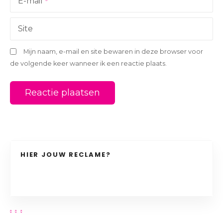
i
E-mail
e
Site
Mijn naam, e-mail en site bewaren in deze browser voor
de volgende keer wanneer ik een reactie plaats.
HIER JOUW RECLAME?