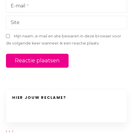
i
E-mail
e
Site
Mijn naam, e-mail en site bewaren in deze browser voor
de volgende keer wanneer ik een reactie plaats.
HIER JOUW RECLAME?