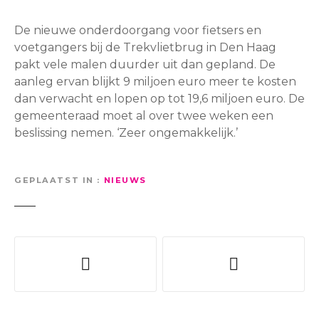
De nieuwe onderdoorgang voor fietsers en
voetgangers bij de Trekvlietbrug in Den Haag
pakt vele malen duurder uit dan gepland. De
aanleg ervan blijkt 9 miljoen euro meer te kosten
dan verwacht en lopen op tot 19,6 miljoen euro. De
gemeenteraad moet al over twee weken een
beslissing nemen. ‘Zeer ongemakkelijk.’
GEPLAATST IN
NIEUWS
B
e
r