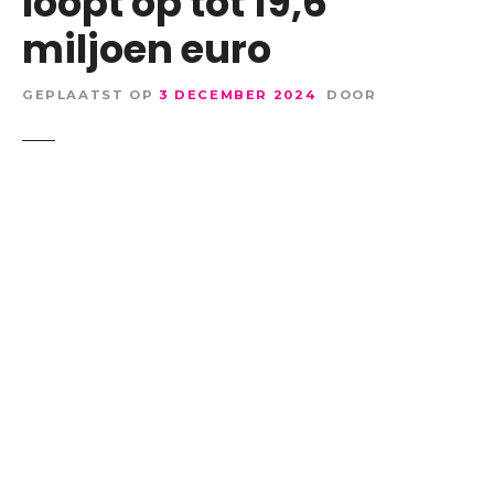
loopt op tot 19,6
miljoen euro
GEPLAATST OP
3 DECEMBER 2024
DOOR