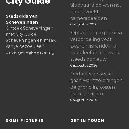
City Guide
afgevuurd op woning,
politie zoekt
Stadsgids van
camerabeelden
Scheveningen
6 augustus 2026
Ontdek Scheveningen
‘Opluchting’ bij Pim na
met City Guide
veroordeling voor
Scheveningen en maak
zware mishandeling:
van je bezoek een
onvergetelijke ervaring.
‘Ik beleefde die avond
steeds opnieuw’
6 augustus 2026
Ondanks bezwaar
gaan warmteleidingen
de grond in, kosten:
ruim 1,1 miljard
6 augustus 2026
SOME PICTURES
GET IN TOUCH