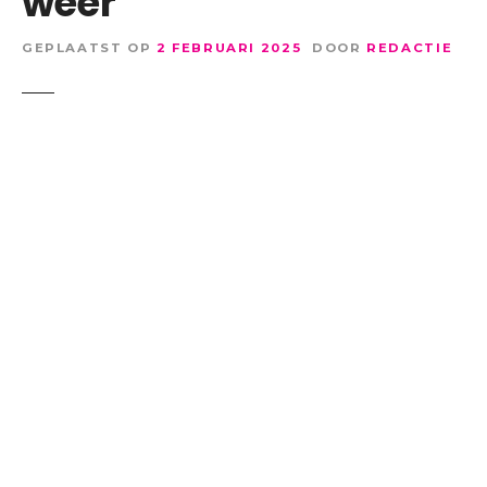
weer
GEPLAATST OP
2 FEBRUARI 2025
DOOR
REDACTIE