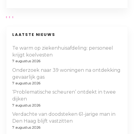
LAATSTE NIEUWS
Te warm op ziekenhuisafdeling: personeel
krijgt koelvesten
7 augustus 2026
Onderzoek naar 39 woningen na ontdekking
gevaarlijk gas
7 augustus 2026
‘Problematische scheuren’ ontdekt in twee
dijken
7 augustus 2026
Verdachte van doodsteken 61-jarige man in
Den Haag blijft vastzitten
7 augustus 2026