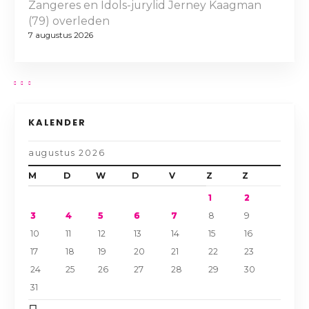
Zangeres en Idols-jurylid Jerney Kaagman
(79) overleden
7 augustus 2026
KALENDER
augustus 2026
M
D
W
D
V
Z
Z
1
2
3
4
5
6
7
8
9
10
11
12
13
14
15
16
17
18
19
20
21
22
23
24
25
26
27
28
29
30
31