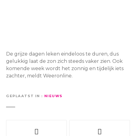
De grijze dagen leken eindeloos te duren, dus
gelukkig laat de zon zich steeds vaker zien. Ook
komende week wordt het zonnig en tijdelijk iets
zachter, meldt Weeronline.
GEPLAATST IN
NIEUWS
B