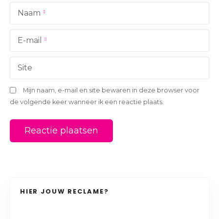
a
Naam
t
i
E-mail
e
Site
Mijn naam, e-mail en site bewaren in deze browser voor
de volgende keer wanneer ik een reactie plaats.
HIER JOUW RECLAME?