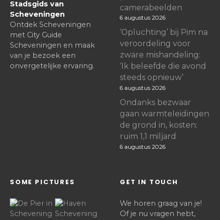
Stadsgids van
camerabeelden
Scheveningen
6 augustus 2026
Ontdek Scheveningen
‘Opluchting’ bij Pim na
met City Guide
veroordeling voor
Scheveningen en maak
zware mishandeling:
van je bezoek een
onvergetelijke ervaring.
‘Ik beleefde die avond
steeds opnieuw’
6 augustus 2026
Ondanks bezwaar
gaan warmteleidingen
de grond in, kosten:
ruim 1,1 miljard
6 augustus 2026
SOME PICTURES
GET IN TOUCH
We horen graag van je!
Of je nu vragen hebt,