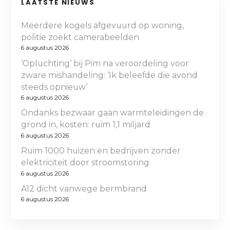
LAATSTE NIEUWS
Meerdere kogels afgevuurd op woning,
politie zoekt camerabeelden
6 augustus 2026
‘Opluchting’ bij Pim na veroordeling voor
zware mishandeling: ‘Ik beleefde die avond
steeds opnieuw’
6 augustus 2026
Ondanks bezwaar gaan warmteleidingen de
grond in, kosten: ruim 1,1 miljard
6 augustus 2026
Ruim 1000 huizen en bedrijven zonder
elektriciteit door stroomstoring
6 augustus 2026
A12 dicht vanwege bermbrand
6 augustus 2026