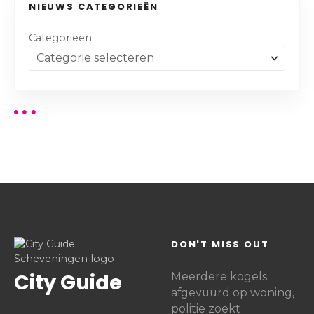
NIEUWS CATEGORIEËN
Categorieën
DON'T MISS OUT
City Guide
Meerdere kogels
afgevuurd op woning,
politie zoekt